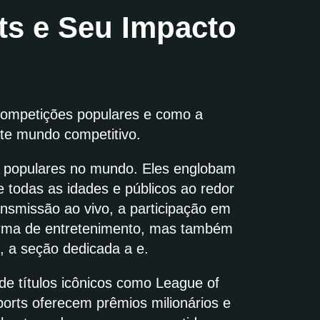
ts e Seu Impacto
 competições populares e como a
te mundo competitivo.
is populares no mundo. Eles englobam
 todas as idades e públicos ao redor
nsmissão ao vivo, a participação em
orma de entretenimento, mas também
', a seção dedicada a e.
de títulos icônicos como League of
ports oferecem prêmios milionários e