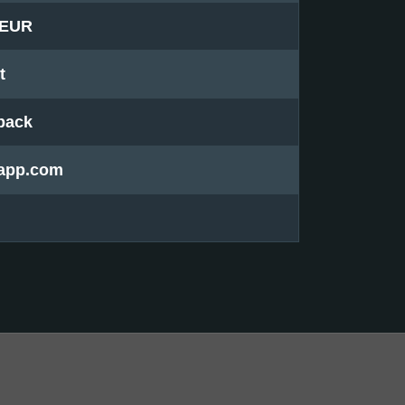
 EUR
t
back
tapp.com