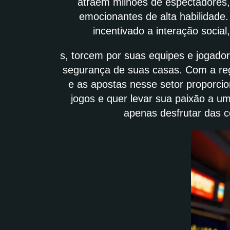
atraem milhões de espectadores,
emocionantes de alta habilidade
incentivado a interação socia
s, torcem por suas equipes e jogador
segurança de suas casas. Com a reg
e as apostas nesse setor proporci
jogos e quer levar sua paixão a u
apenas desfrutar das 