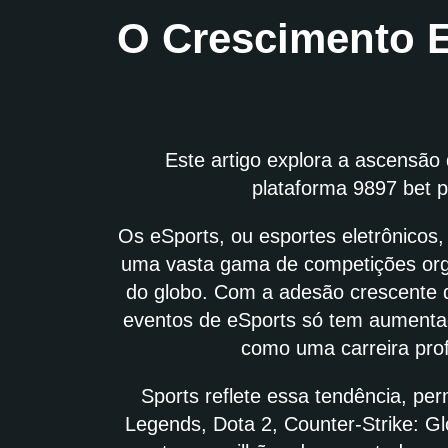
O Crescimento E
Este artigo explora a ascensão
plataforma 9897 bet 
Os eSports, ou esportes eletrônicos
uma vasta gama de competições organ
do globo. Com a adesão crescente d
eventos de eSports só tem aumenta
como uma carreira profi
Sports reflete essa tendência, pe
Legends, Dota 2, Counter-Strike: Gl