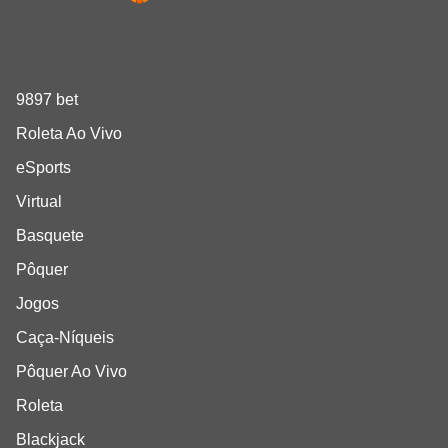
9897 bet
Roleta Ao Vivo
eSports
Virtual
Basquete
Pôquer
Jogos
Caça-Níqueis
Pôquer Ao Vivo
Roleta
Blackjack