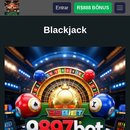
Entrar
R$888 BÔNUS
Blackjack