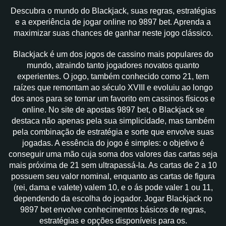
Descubra o mundo do Blackjack, suas regras, estratégias
e a experiência de jogar online no 9897 bet. Aprenda a
maximizar suas chances de ganhar neste jogo clássico.
Blackjack é um dos jogos de cassino mais populares do
mundo, atraindo tanto jogadores novatos quanto
experientes. O jogo, também conhecido como 21, tem
raízes que remontam ao século XVIII e evoluiu ao longo
dos anos para se tornar um favorito em cassinos físicos e
online. No site de apostas 9897 bet, o Blackjack se
destaca não apenas pela sua simplicidade, mas também
pela combinação de estratégia e sorte que envolve suas
jogadas. A essência do jogo é simples: o objetivo é
conseguir uma mão cuja soma dos valores das cartas seja
mais próxima de 21 sem ultrapassá-la. As cartas de 2 a 10
possuem seu valor nominal, enquanto as cartas de figura
(rei, dama e valete) valem 10, e o ás pode valer 1 ou 11,
dependendo da escolha do jogador. Jogar Blackjack no
9897 bet envolve conhecimentos básicos de regras,
estratégias e opções disponíveis para os.